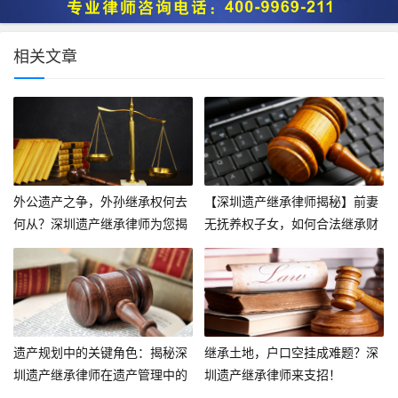
相关文章
外公遗产之争，外孙继承权何去
【深圳遗产继承律师揭秘】前妻
何从？深圳遗产继承律师为您揭
无抚养权子女，如何合法继承财
秘继承疑云！
产？
遗产规划中的关键角色：揭秘深
继承土地，户口空挂成难题？深
圳遗产继承律师在遗产管理中的
圳遗产继承律师来支招！
五大核心职责