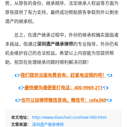
势，从原告的身份、继承顺序、法定继承人权益等方面为
原告提供了有力支持，最终成功帮助原告争取到外公剩余
遗产的继承权。
总之，在遗产继承过程中，外孙的继承权确实面临诸
多挑战，但通过
深圳遗产继承律师
的专业指导，外孙仍有
机会维护自己的合法权益。希望以上内容能为您提供帮
助，祝您在处理继承问题时顺利解决问题！
👉
我们提供当面免费咨询，赶紧电话预约吧！
👈
👉
最快捷沟通便是打电话：400-9969-211
👈
👉
也可以加律师微信咨询。微信号：cefa360
👈
本文地址：
http://www.diaocha5.cn/show-560.html
文章来源：
深圳遗产继承律师