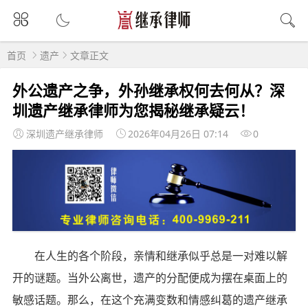
首页
遗产
文章正文
外公遗产之争，外孙继承权何去何从？深
圳遗产继承律师为您揭秘继承疑云！
深圳遗产继承律师
2026年04月26日 07:14
0
在人生的各个阶段，亲情和继承似乎总是一对难以解
开的谜题。当外公离世，遗产的分配便成为摆在桌面上的
敏感话题。那么，在这个充满变数和情感纠葛的遗产继承